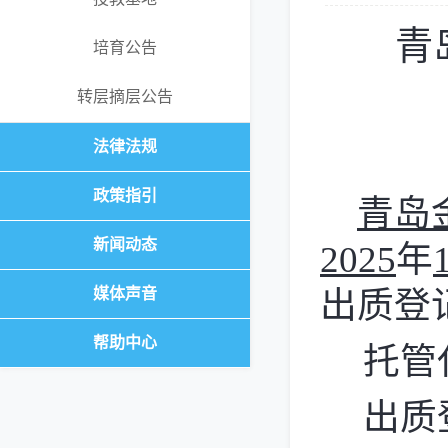
青
培育公告
转层摘层公告
法律法规
政策指引
青岛
新闻动态
2025
年
媒体声音
出质登
帮助中心
托管
出质