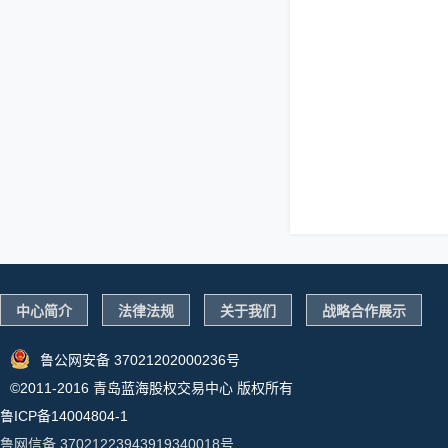
中心简介
法律法规
关于我们
战略合作展示
鲁公网安备 37021202000236号
©2011-2016 青岛蓝海股权交易中心 版权所有
鲁ICP备14004804-1
鲁网信备 37021223943919340018号