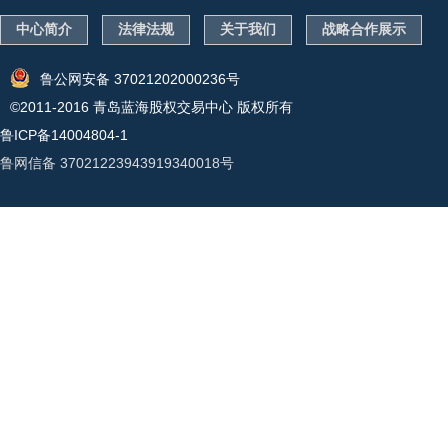
中心简介
法律法规
关于我们
战略合作展示
鲁公网安备 37021202000236号
©2011-2016 青岛蓝海股权交易中心 版权所有
鲁ICP备14004804-1
鲁网信备 37021223943919340018号