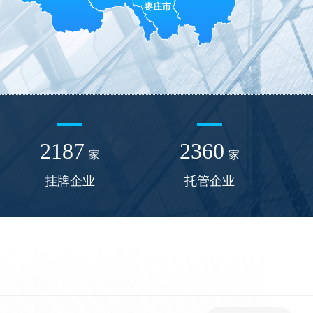
2187
2360
家
家
挂牌企业
托管企业